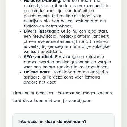
Heldere branding:
Met een naam die
makkelijk te onthouden is en meespeelt in
associaties met tijd, continuïteit en
geschiedenis, is timeline.nl ideaal voor
bedrijven die zich willen positioneren als
tijdloos en betrouwbaar.
Divers inzetbaar:
Of je nu een blog start,
een nieuw social media-platform lanceert,
of een evenementenbedrijf runt, timeline.nl
is veelzijdig genoeg om aan al je zakelijke
wensen te voldoen.
SEO-voordeel:
Eenvoudige en relevante
namen worden sneller gevonden en zorgen
voor een betere ranking in zoekmachines.
Unieke kans:
Domeinnamen als deze zijn
schaars; grijp deze kans voor iemand
anders het doet.
Timeline.nl biedt een toekomst vol mogelijkheden.
Laat deze kans niet aan je voorbijgaan.
Interesse in deze domeinnaam?