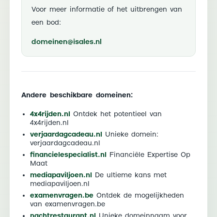
Voor meer informatie of het uitbrengen van
een bod:
domeinen@isales.nl
Andere beschikbare domeinen:
4x4rijden.nl
Ontdek het potentieel van
4x4rijden.nl
verjaardagcadeau.nl
Unieke domein:
verjaardagcadeau.nl
financielespecialist.nl
Financiële Expertise Op
Maat
mediapaviljoen.nl
De ultieme kans met
mediapaviljoen.nl
examenvragen.be
Ontdek de mogelijkheden
van examenvragen.be
nachtrestaurant.nl
Unieke domeinnaam voor